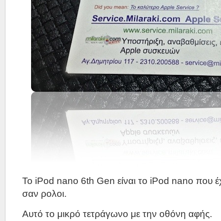
Το iPod nano 6th Gen είναι το iPod nano που έ
σαν ρολοι.
Αυτό το μικρό τετράγωνο με την οθόνη αφής.