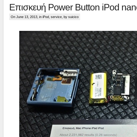
Επισκευή Power Button iPod nan
On June 13, 2013, in
iPod
,
service
, by suicico