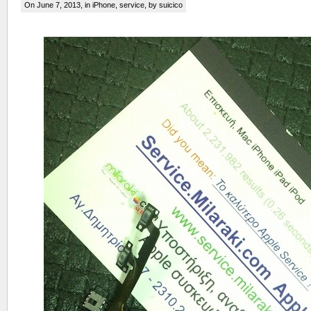
On June 7, 2013, in
iPhone
,
service
, by suicico