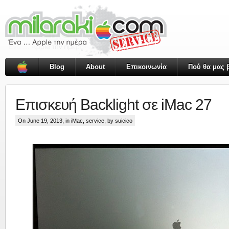
Blog
About
Επικοινωνία
Πού θα μας β
Επισκευή Backlight σε iMac 27
On June 19, 2013, in
iMac
,
service
, by suicico