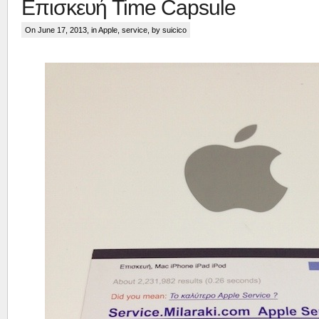
Επισκευή Time Capsule
On June 17, 2013, in
Apple
,
service
, by suicico