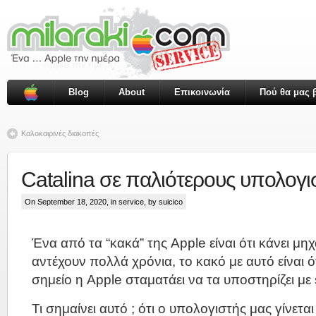
Blog
About
Επικοινωνία
Πού θα μας β
Καλοκαιρινές διακοπές
Catalina σε παλιότερους υπολογι
On September 18, 2020, in
service
, by suicico
Ένα από τα “κακά” της Apple είναι ότι κάνει μ
αντέχουν πολλά χρόνια, το κακό με αυτό είναι ό
σημείο η Apple σταματάει να τα υποστηρίζει με 
Τι σημαίνει αυτό ; ότι ο υπολογιστής μας γίνετ