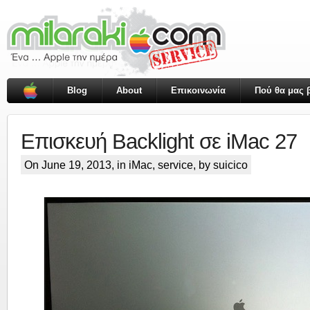
Blog
About
Επικοινωνία
Πού θα μας β
Επισκευή Backlight σε iMac 27
On June 19, 2013, in
iMac
,
service
, by suicico