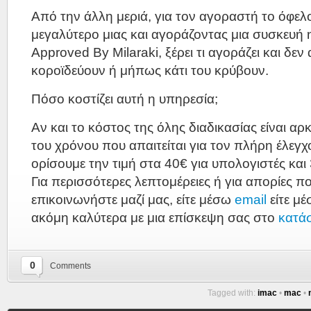
Από την άλλη μεριά, για τον αγοραστή το όφελο
μεγαλύτερο μιας και αγοράζοντας μια συσκευή η
Approved By Milaraki, ξέρει τι αγοράζει και δε
κοροϊδεύουν ή μήπως κάτι του κρύβουν.
Πόσο κοστίζει αυτή η υπηρεσία;
Αν και το κόστος της όλης διαδικασίας είναι α
του χρόνου που απαιτείται για τον πλήρη έλεγ
ορίσουμε την τιμή στα 40€ για υπολογιστές και 
Για περισσότερες λεπτομέρειες ή για απορίες πο
επικοινωνήστε μαζί μας, είτε μέσω
email
είτε μ
ακόμη καλύτερα με μια επίσκεψη σας στο
κατά
0
Comments
Tagged with:
imac
•
mac
•